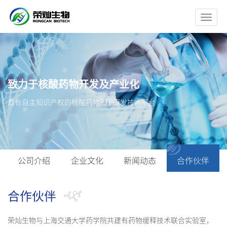
切
换
导
航
致力于核酸药物开发及产业化
具有自主知识产权的核酸药物RTP研发技术平台
公司介绍
企业文化
新闻动态
合作伙伴
合作伙伴
荣灿生物与上海交通大学药学院共建有药物缓释技术联合实验室，